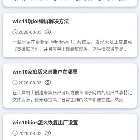
以帮助我们更加高效地使用电脑。今天，我将为大家详细介绍
如...
win11玩lol绿屏解决方法
2026-08-03
一些玩家在更新到 Windows 11 系统后，发现无法正常启动
《英雄联盟》，并且屏幕出现绿屏现象。这种情况通常是由于
Windows 11 更新时未自动更新显卡驱动所导致的。解决方法
其实...
win10家庭版来宾账户在哪里
2026-08-03
在计算机上创建来宾账户可以方便不同子网内的用户共享特定
文件资源，这无疑提高了日常工作的效率和便捷性。然而，许
多用户对于如何启用 Windows 10操作系统中的来宾账户并不
熟...
win10bios怎么恢复出厂设置
2026-08-02