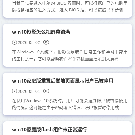
当我们需要进入电脑的 BIOS 界面时，可以根据自己的电脑品
牌找到相应的进入方式。进入 BIOS 后，可以按照以下步骤轻
松恢复出厂设置。整个过程相对简单，操作也非常方便。
win10bio...
win10投影怎么把屏幕铺满
2026-08-02
在Windows 10系统下，投影仪是我们日常工作和学习中常用
的工具之一，它可以帮助我们将计算机画面展示到大屏幕或其
他显示设备上。然而，在连接和设置投影仪时，有时会遇到一
些问题。...
win10家庭版重置后登陆页面显示账户已被停用
2026-08-01
在使用Windows 10系统时，用户可能会遇到账户被暂停使用
的情况。这可能是由于密码输入错误、账户被暂时停用或其他
原因造成的。本文将为大家提供一种有效的解决方法，帮助您
轻松...
win10家庭版flash组件未正常运行