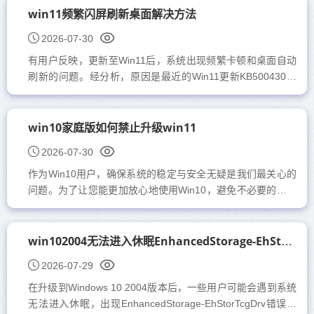
win11频繁闪屏刷新桌面解决方法
2026-07-30
有用户反映，更新至Win11后，系统出现频繁卡顿和桌面自动
刷新的问题。经分析，原因是最近的Win11更新KB500430存
在一个BUG。幸运的是，通过卸载该更新即可解决问题。接下
来，跟随小编...
win10家庭版如何禁止升级win11
2026-07-30
作为Win10用户，确保系统的稳定与安全无疑是我们最关心的
问题。为了让您能更加放心地使用Win10，避免不必要的自动
更新影响系统运行，今天小编为大家带来一个实用的小技巧，
帮助您有...
win102004无法进入休眠EnhancedStorage-EhStorTcgDrv
2026-07-29
在升级到Windows 10 2004版本后，一些用户可能会遇到系统
无法进入休眠，出现EnhancedStorage-EhStorTcgDrv错误的