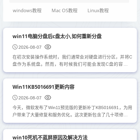
windows教程
Mac OS教程
Linux教程
win11电脑分盘后c盘太小,如何重新分盘
2026-08-07
在初次安装操作系统时，我们通常会对硬盘进行分区，并将C
盘作为系统盘。然而，有时候我们可能会发现C盘的容量太
小，不足以满足日常使用的需求。其实，想要重新分配硬盘空
间并调整C盘...
Win11KB5016691更新内容
2026-08-07
今天，微软发布了Win11预览版的更新补丁KB5016691，为用
户带来了大量修复和服务优化。这次更新包含了几十项修复内
容和改进，旨在提升系统的稳定性和性能。那么，具体更新了
哪些内容...
win10死机不蓝屏原因及解决方法