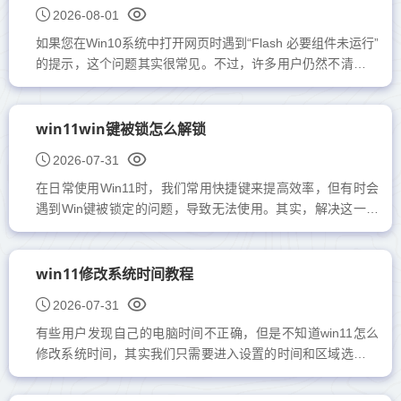
2026-08-01
如果您在Win10系统中打开网页时遇到“Flash 必要组件未运行”
的提示，这个问题其实很常见。不过，许多用户仍然不清楚该
如何解决。其实，解决方法并不复杂，接下来小编将为大家详
细...
win11win键被锁怎么解锁
2026-07-31
在日常使用Win11时，我们常用快捷键来提高效率，但有时会
遇到Win键被锁定的问题，导致无法使用。其实，解决这一问
题非常简单，只需要通过组策略进行解锁即可。接下来，跟随
小编一起看看...
win11修改系统时间教程
2026-07-31
有些用户发现自己的电脑时间不正确，但是不知道win11怎么
修改系统时间，其实我们只需要进入设置的时间和区域选项就
可以更改系统时间了。win11怎么修改系统时间：第一步，按
下键盘“...