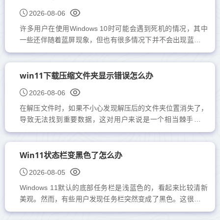
2026-08-06
许多用户在使用Windows 10时可能会遇到死机的情况，其中
一些还伴随着蓝屏现象，但也有很多情况下并不会出现蓝屏。
那么，为什么会出现Windows 10死机但不蓝屏的情况呢？其
实，这种问题...
win11下载压缩文件夹显示错误怎么办
2026-08-06
在解压文件时，如果不小心发现解压后的文件夹位置消失了，
导致无法找到重要数据，这对用户来说是一个相当棘手的问
题。那么，对于Windows 11中遇到的解压失败问题，我们该
如何有效解决...
Win11状态栏变黑色了怎么办
2026-08-05
Windows 11默认的底部任务栏是浅蓝色的，看起来比较清新
美观。然而，有些用户发现任务栏突然变成了黑色。这很可能
是因为不小心更改了主题或背景颜色。只需恢复原来的设置，