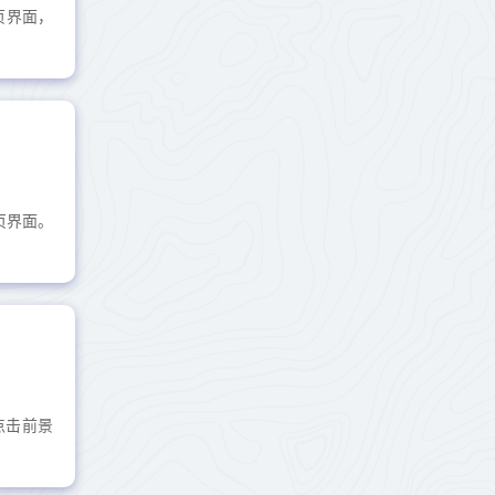
页界面，
页界面。
点击前景