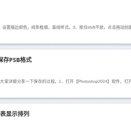
，设置描边颜色，线条粗细，直线样式。3、按住shift不放，点击拖动创
保存PSB格式
体给大家详细分享一下保存的过程。1、打开【Photoshop2024】软件，
以列表显示排列