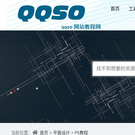
首页
工
首页
平面设计
PS教程
当前位置：
>
>