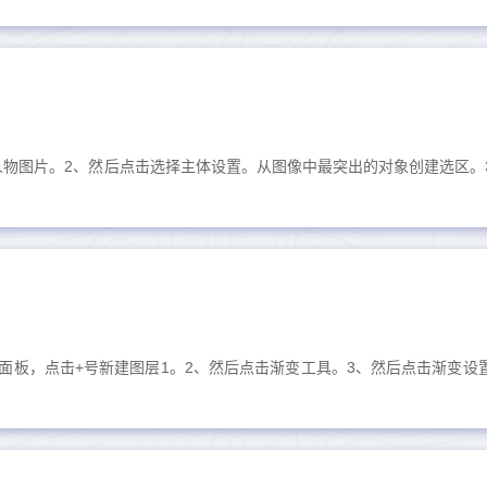
打开人物图片。2、然后点击选择主体设置。从图像中最突出的对象创建选区。
图层面板，点击+号新建图层1。2、然后点击渐变工具。3、然后点击渐变设