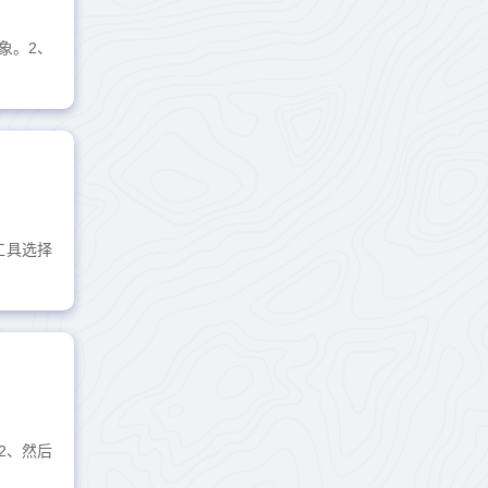
象。2、
工具选择
2、然后