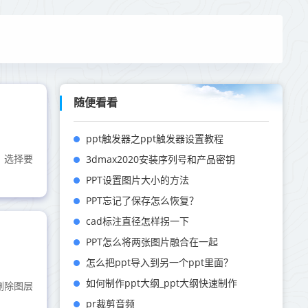
随便看看
ppt触发器之ppt触发器设置教程
3dmax2020安装序列号和产品密钥
、选择要
PPT设置图片大小的方法
PPT忘记了保存怎么恢复？
cad标注直径怎样拐一下
PPT怎么将两张图片融合在一起
怎么把ppt导入到另一个ppt里面？
如何制作ppt大纲_ppt大纲快速制作
删除图层
pr裁剪音频