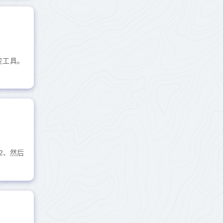
变工具。
2、然后