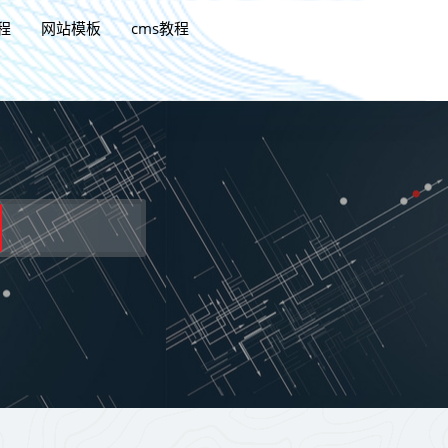
程
网站模板
cms教程