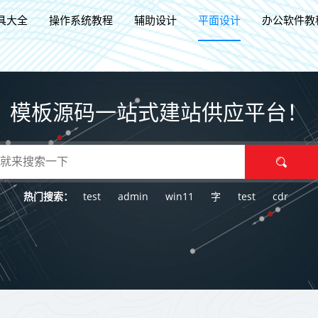
具大全
操作系统教程
辅助设计
平面设计
办公软件教
模板源码一站式建站供应平台！
test
admin
win11
字
test
cdr
热门搜索：