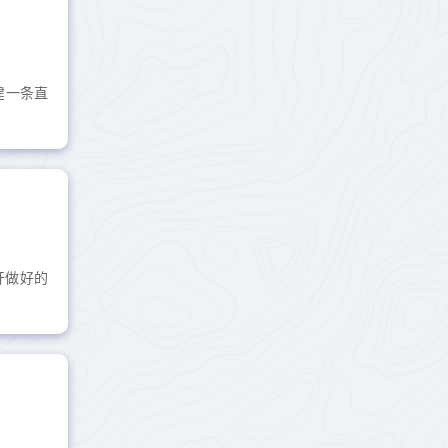
建一条直
打开做好的