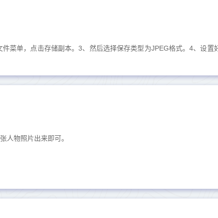
击文件菜单，点击存储副本。3、然后选择保存类型为JPEG格式。4、设置
开一张人物照片出来即可。