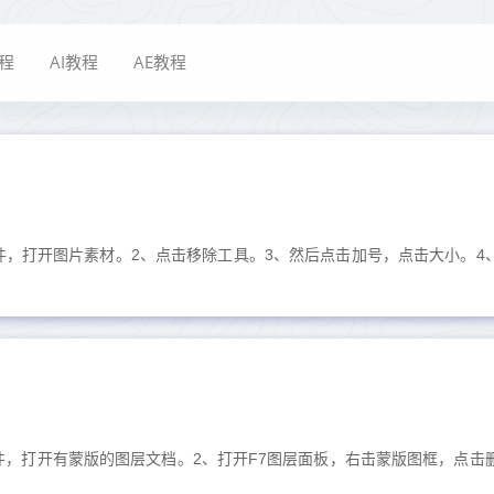
教程
AI教程
AE教程
4软件，打开图片素材。2、点击移除工具。3、然后点击加号，点击大小。4
4软件，打开有蒙版的图层文档。2、打开F7图层面板，右击蒙版图框，点击