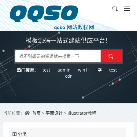
模板源码一站式建站供应平台！
test
admin
win11
字
test
热门搜索：
cdr
首页
平面设计
Illustrator教程
当前位置：
>
>
分类